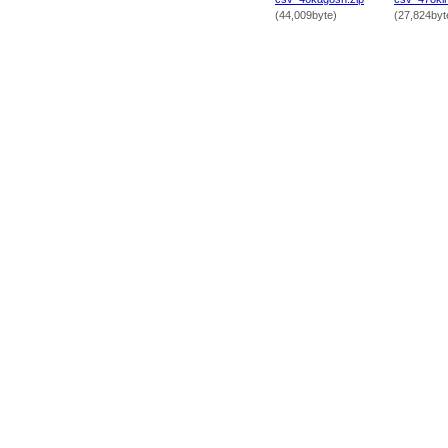
(44,009byte)
(27,824byt