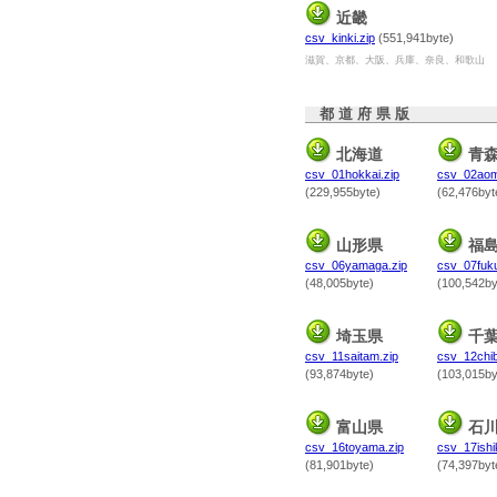
近畿
csv_kinki.zip
(551,941byte)
滋賀、京都、大阪、兵庫、奈良、和歌山
都 道 府 県 版
北海道
青
csv_01hokkai.zip
csv_02aomo
(229,955byte)
(62,476byt
山形県
福
csv_06yamaga.zip
csv_07fuku
(48,005byte)
(100,542by
埼玉県
千
csv_11saitam.zip
csv_12chib
(93,874byte)
(103,015by
富山県
石
csv_16toyama.zip
csv_17ishi
(81,901byte)
(74,397byt