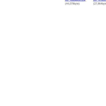
(44,079byte)
(27,964byt